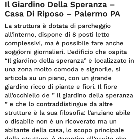
Il Giardino Della Speranza –
Casa Di Riposo – Palermo PA
La struttura è dotata di parcheggio
all’interno, dispone di 8 posti letto
complessivi, ma è possibile fare anche
soggiorni giornalieri. L’edificio che ospita
“Il giardino della speranza” è localizzato in
una zona molto comoda e signorile, si
articola su un piano, con un grande
giardino ricco di piante e fiori. Il fiore
all’occhiello de ” Il giardino della speranza
” e che lo contraddistingue da altre
strutture è la sua filosofia: l’anziano abile
o disabile non è un ricoverato ma un
abitante della casa, lo scopo principale
della struttura, è garantire all’ospite che