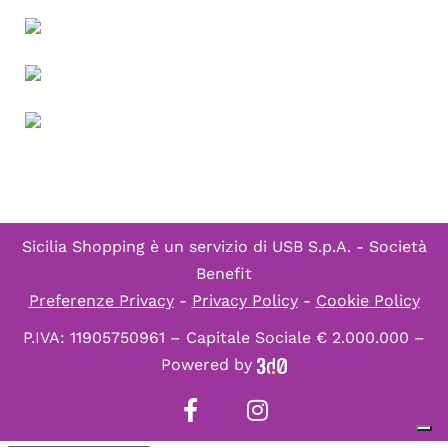
Sicilia Shopping è un servizio di
USB S.p.A. - Società
Benefit
Preferenze Privacy
-
Privacy Policy
-
Cookie Policy
P.IVA: 11905750961 – Capitale Sociale € 2.000.000 –
Powered by