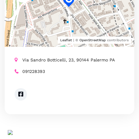
Leaflet
| ©
OpenStreetMap
contributors
Via Sandro Botticelli, 23, 90144 Palermo PA
091228393