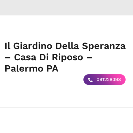
Il Giardino Della Speranza
– Casa Di Riposo –
Palermo PA
091228393