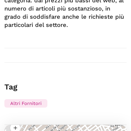
categoria: dai prezzi più bassi del web, al
numero di articoli più sostanzioso, in
grado di soddisfare anche le richieste più
particolari del settore.
Tag
Altri Fornitori