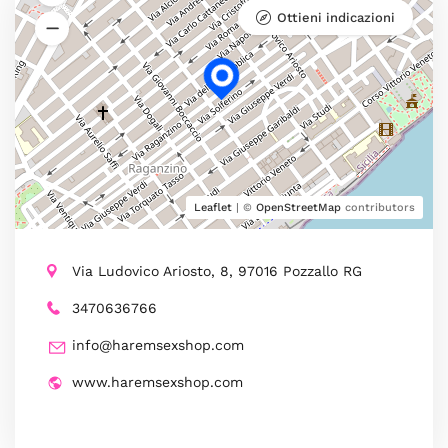
Ottieni indicazioni
Leaflet
| ©
OpenStreetMap
contributors
Via Ludovico Ariosto, 8, 97016 Pozzallo RG
3470636766
info@haremsexshop.com
www.haremsexshop.com