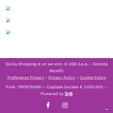
Sicilia Shopping è un servizio di
USB S.p.A. - Società
Benefit
Preferenze Privacy
-
Privacy Policy
-
Cookie Policy
P.IVA: 11905750961 – Capitale Sociale € 2.000.000 –
Powered by