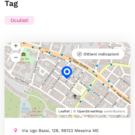
Tag
Oculisti
Ottieni indicazioni
Leaflet
| ©
OpenStreetMap
contributors
Via Ugo Bassi, 128, 98123 Messina ME