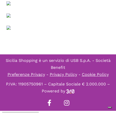
Sicilia Shopping è un servizio di
USB S.p.A. - Società
Benefit
Preferenze Privacy
-
Privacy Policy
-
Cookie Policy
P.IVA: 11905750961 – Capitale Sociale € 2.000.000 –
Powered by
Informativa sulla raccolta