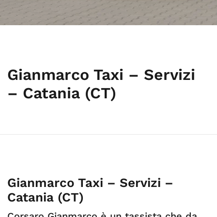
Gianmarco Taxi – Servizi
– Catania (CT)
Gianmarco Taxi – Servizi –
Catania (CT)
Corsaro Gianmarco è un tassista che da