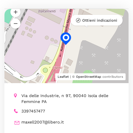
Ottieni indicazioni
Leaflet
| ©
OpenStreetMap
contributors
Via delle Industrie, n 97, 90040 Isola delle
Femmine PA
3397457477
maxell2007@libero.it