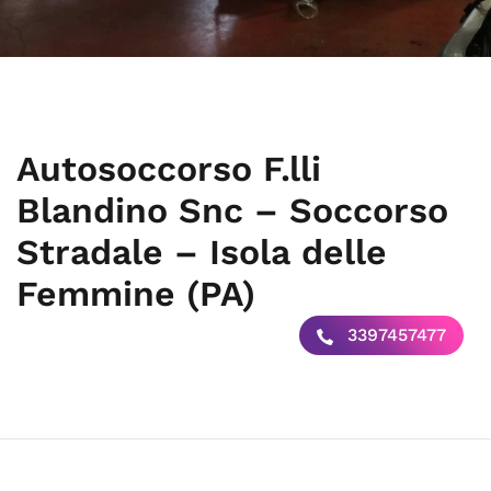
Autosoccorso F.lli
Blandino Snc – Soccorso
Stradale – Isola delle
Femmine (PA)
3397457477