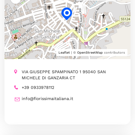
Leaflet
| ©
OpenStreetMap
contributors
VIA GIUSEPPE SPAMPINATO 1 95040 SAN
MICHELE DI GANZARIA CT
+39 0933978112
info@fiorissimaitaliana.it