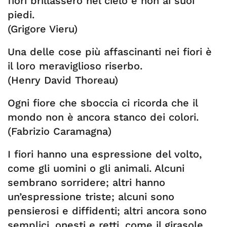
fiori brillassero nel cielo e non ai suoi
piedi.
(Grigore Vieru)
Una delle cose più affascinanti nei fiori è
il loro meraviglioso riserbo.
(Henry David Thoreau)
Ogni fiore che sboccia ci ricorda che il
mondo non è ancora stanco dei colori.
(Fabrizio Caramagna)
I fiori hanno una espressione del volto,
come gli uomini o gli animali. Alcuni
sembrano sorridere; altri hanno
un’espressione triste; alcuni sono
pensierosi e diffidenti; altri ancora sono
semplici, onesti e retti, come il girasole