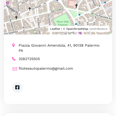
Leaflet
| ©
OpenStreetMap
contributors
Piazza Giovanni Amendola, 41, 90138 Palermo
PA
3282725505
filotessutopalermo@gmail.com