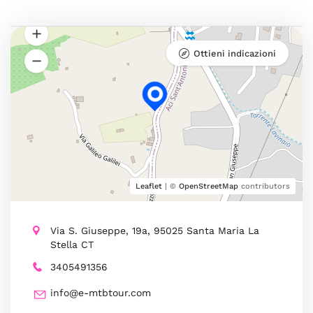
Ottieni indicazioni
Leaflet
| ©
OpenStreetMap
contributors
Via S. Giuseppe, 19a, 95025 Santa Maria La
Stella CT
3405491356
info@e-mtbtour.com