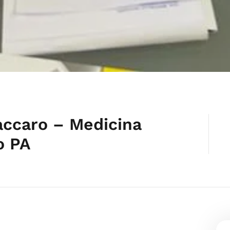
accaro – Medicina
o PA