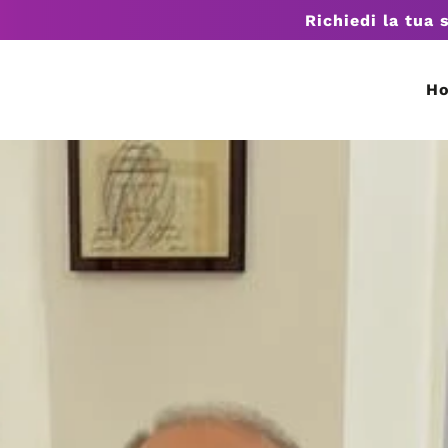
Richiedi la tua 
H