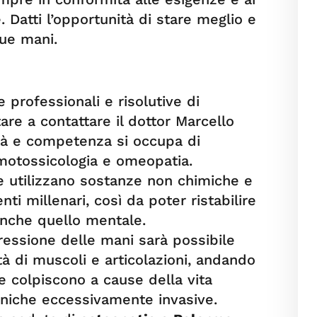
. Datti l’opportunità di stare meglio e
sue mani.
 professionali e risolutive di
tare a contattare il dottor Marcello
tà e competenza si occupa di
omotossicologia e omeopatia.
che utilizzano sostanze non chimiche e
i millenari, così da poter ristabilire
 anche quello mentale.
pressione delle mani sarà possibile
ità di muscoli e articolazioni, andando
he colpiscono a cause della vita
ecniche eccessivamente invasive.