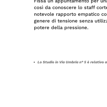
Fissa un appuntamento per un
così da conoscere lo staff cor
notevole rapporto empatico con 
genere di tensione senza utiliz
potere della pressione.
Lo Studio in Via Umbria n° 5 è relativo 