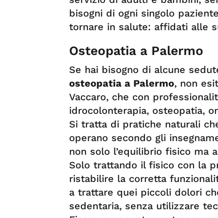
bisogni di ogni singolo paziente
tornare in salute: affidati alle 
Osteopatia a Palermo
Se hai bisogno di alcune sedute
osteopatia a Palermo
, non esi
Vaccaro, che con professionali
idrocolonterapia, osteopatia, 
Si tratta di pratiche naturali 
operano secondo gli insegnament
non solo l’equilibrio fisico ma
Solo trattando il fisico con la 
ristabilire la corretta funzional
a trattare quei piccoli dolori c
sedentaria, senza utilizzare t