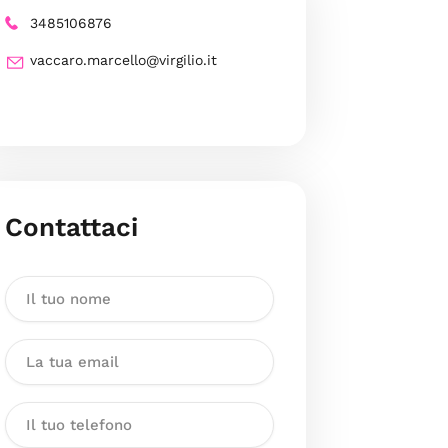
3485106876
vaccaro.marcello@virgilio.it
Contattaci