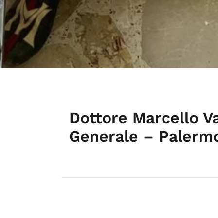
Dottore Marcello V
Generale – Palerm