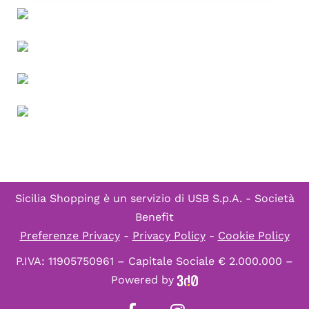
Sicilia Shopping è un servizio di
USB S.p.A. - Società
Benefit
Preferenze Privacy
-
Privacy Policy
-
Cookie Policy
P.IVA: 11905750961 – Capitale Sociale € 2.000.000 –
Powered by