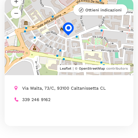
Ottieni indicazioni
Leaflet
| ©
OpenStreetMap
contributors
Via Malta, 73/C, 93100 Caltanissetta CL
339 246 9162