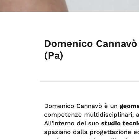
Domenico Cannavò 
(Pa)
Domenico Cannavò è un
geome
competenze multidisciplinari, at
All’interno del suo
studio tecni
spaziano dalla progettazione edili