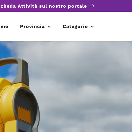
scheda Attività sul nostro portale
ome
Provincia
Categorie