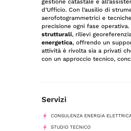
gestione catastale e all’assis
d’Ufficio. Con l’ausilio di stru
aerofotogrammetrici e tecnich
precisione ogni fase operativa
strutturali
, rilievi georeferenzi
energetica
, offrendo un suppor
attività è rivolta sia a privati
con un approccio tecnico, concr
Servizi
CONSULENZA ENERGIA ELETTRIC
STUDIO TECNICO