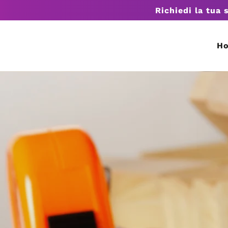
Richiedi la tua 
H