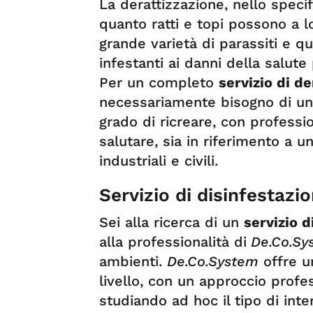
La derattizzazione, nello speci
quanto ratti e topi possono a 
grande varietà di parassiti e qu
infestanti ai danni della salute
Per un completo
servizio di d
necessariamente bisogno di u
grado di ricreare, con profess
salutare, sia in riferimento a 
industriali e civili.
Servizio di disinfestazi
Sei alla ricerca di un
servizio d
alla professionalità di
De.Co.Sy
ambienti.
De.Co.System
offre un
livello, con un approccio profe
studiando ad hoc il tipo di inte