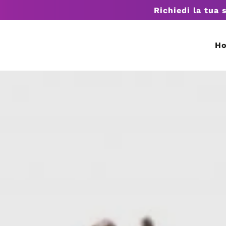
Richiedi la tua 
H