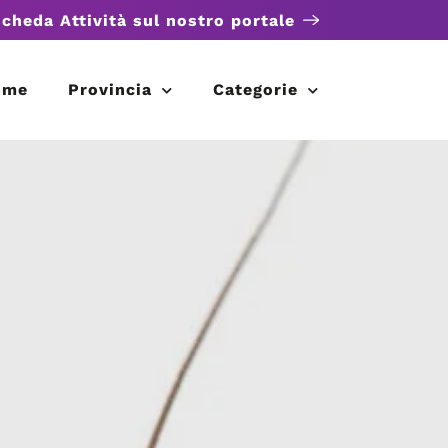
scheda Attività sul nostro portale
ome
Provincia
Categorie