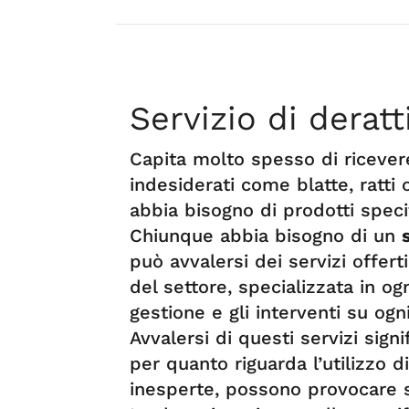
Servizio di derat
Capita molto spesso di ricevere,
indesiderati come blatte, ratti o
abbia bisogno di prodotti speci
Chiunque abbia bisogno di un
può avvalersi dei servizi offert
del settore, specializzata in ogn
gestione e gli interventi su ogn
Avvalersi di questi servizi signi
per quanto riguarda l’utilizzo 
inesperte, possono provocare s