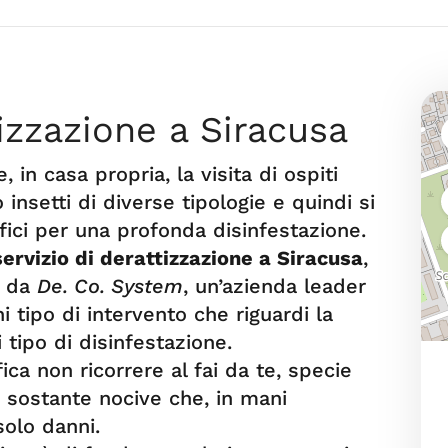
tizzazione a Siracusa
 in casa propria, la visita di ospiti
 insetti di diverse tipologie e quindi si
fici per una profonda disinfestazione.
servizio di derattizzazione a Siracusa
,
i da
De. Co. System
, un’azienda leader
i tipo di intervento che riguardi la
i tipo di disinfestazione.
fica non ricorrere al fai da te, specie
di sostante nocive che, in mani
olo danni.