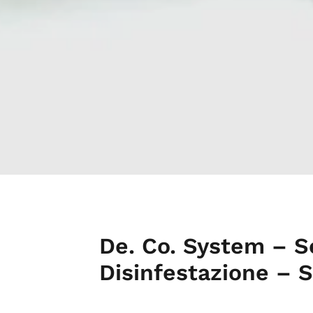
De. Co. System – Se
Disinfestazione – 