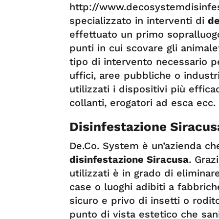
http://www.decosystemdisinfest
specializzato in interventi di
de
effettuato un primo sopralluog
punti in cui scovare gli animalet
tipo di intervento necessario pe
uffici, aree pubbliche o industri
utilizzati i dispositivi più effic
collanti, erogatori ad esca ecc.
Disinfestazione Siracus
De.Co. System è un’azienda che 
disinfestazione Siracusa
. Graz
utilizzati è in grado di eliminar
case o luoghi adibiti a fabbric
sicuro e privo di insetti o rodit
punto di vista estetico che sani