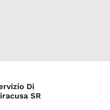
rvizio Di
Siracusa SR