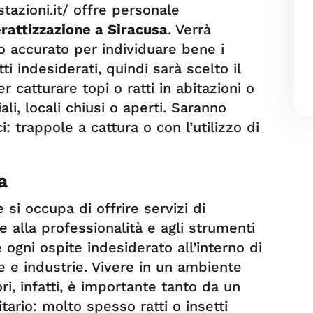
azioni.it/ offre personale
rattizzazione a Siracusa
. Verrà
o accurato per individuare bene i
ti indesiderati, quindi sarà scelto il
r catturare topi o ratti in abitazioni o
ali, locali chiusi o aperti. Saranno
aci: trappole a cattura o con l’utilizzo di
a
si occupa di offrire servizi di
ie alla professionalità e agli strumenti
e ogni ospite indesiderato all’interno di
he e industrie. Vivere in un ambiente
ori, infatti, è importante tanto da un
tario: molto spesso ratti o insetti