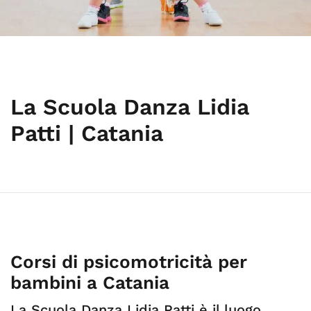
La Scuola Danza Lidia
Patti | Catania
Corsi di psicomotricità per
bambini a Catania
La Scuola Danza Lidia Patti è il luogo