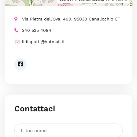
Via Pietra dell'Ova, 400, 95030 Canalicchio CT
340 525 4094
lidiapatti@hotmail.it
Contattaci