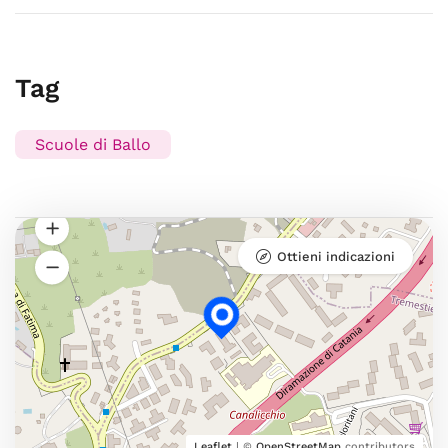
Tag
Scuole di Ballo
Ottieni indicazioni
Leaflet
| ©
OpenStreetMap
contributors