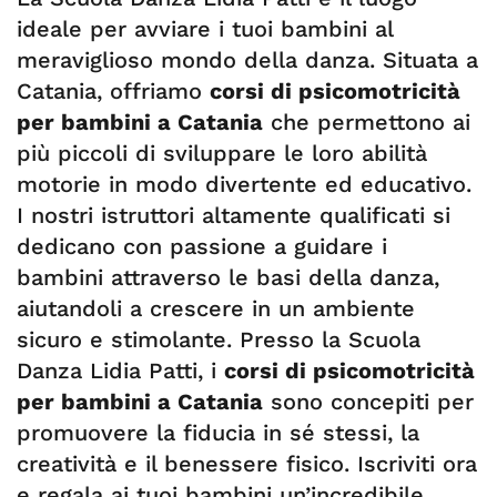
ideale per avviare i tuoi bambini al
meraviglioso mondo della danza. Situata a
Catania, offriamo
corsi di psicomotricità
per bambini a Catania
che permettono ai
più piccoli di sviluppare le loro abilità
motorie in modo divertente ed educativo.
I nostri istruttori altamente qualificati si
dedicano con passione a guidare i
bambini attraverso le basi della danza,
aiutandoli a crescere in un ambiente
sicuro e stimolante. Presso la Scuola
Danza Lidia Patti, i
corsi di psicomotricità
per bambini a Catania
sono concepiti per
promuovere la fiducia in sé stessi, la
creatività e il benessere fisico. Iscriviti ora
e regala ai tuoi bambini un’incredibile