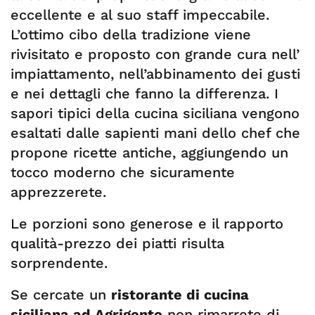
eccellente e al suo staff impeccabile.
L’ottimo cibo della tradizione viene
rivisitato e proposto con grande cura nell’
impiattamento, nell’abbinamento dei gusti
e nei dettagli che fanno la differenza. I
sapori tipici della cucina siciliana vengono
esaltati dalle sapienti mani dello chef che
propone ricette antiche, aggiungendo un
tocco moderno che sicuramente
apprezzerete.
Le porzioni sono generose e il rapporto
qualità-prezzo dei piatti risulta
sorprendente.
Se cercate un
ristorante di cucina
siciliana ad Agrigento
non rimarrete di