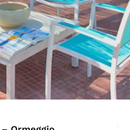
 – Ormeggio