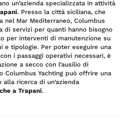
o un’azienda specializzata in attività
rapani
. Presso la città siciliana, che
ca nel Mar Mediterraneo, Columbus
 di servizi per quanti hanno bisogno
ato per interventi di manutenzione su
i e tipologie. Per poter eseguire una
on i passaggi operativi necessari, è
ione a secco con l’ausilio di
nso Columbus Yachting può offrire una
 alla ricerca di un’azienda
che a Trapani
.