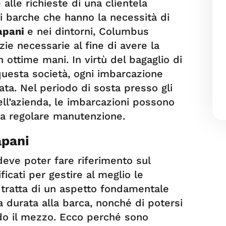
alle richieste di una clientela
 di barche che hanno la necessità di
rapani
e nei dintorni, Columbus
zie necessarie al fine di avere la
n ottime mani. In virtù del bagaglio di
esta società, ogni imbarcazione
ta. Nel periodo di sosta presso gli
dell’azienda, le imbarcazioni possono
 a regolare manutenzione.
apani
eve poter fare riferimento sul
ficati per gestire al meglio le
 tratta di un aspetto fondamentale
ga durata alla barca, nonché di potersi
ndo il mezzo. Ecco perché sono