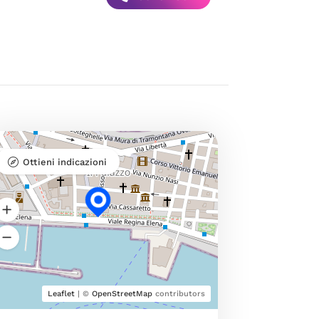
Ottieni indicazioni
Leaflet
| ©
OpenStreetMap
contributors