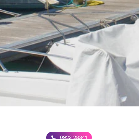
0923 28341