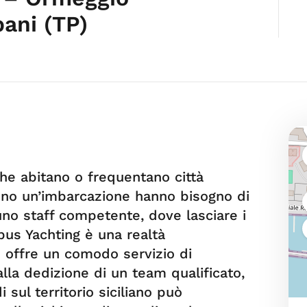
ani (TP)
che abitano o frequentano città
ono un’imbarcazione hanno bisogno di
uno staff competente, dove lasciare i
bus Yachting è una realtà
e offre un comodo servizio di
alla dedizione di un team qualificato,
 sul territorio siciliano può