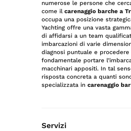
numerose le persone che cercan
come il
carenaggio barche a T
occupa una posizione strategi
Yachting offre una vasta gamma
di affidarsi a un team qualific
imbarcazioni di varie dimension
diagnosi puntuale e procedere c
fondamentale portare l’imbarcaz
macchinari appositi. In tal se
risposta concreta a quanti sono
specializzata in
carenaggio bar
Servizi