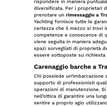
rispondere in maniera puntuale 
diversificata. Per i proprietari
prenotare un
rimessaggio a T
Yachting fornisce tutte le garan
certezza che il mezzo si trovi i
competenze e conoscenze di qu
viene seguita in maniera adegua
spazi sorvegliati di proprietà 
essere sottoposte su richiesta
Carenaggio barche a Tr
Chi possiede un’imbarcazione d
supporto di professionisti quali
operazioni di manutenzione. Si
nell’ottica di garantire una lun
sentire a proprio agio utilizza