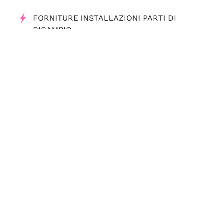
FORNITURE INSTALLAZIONI PARTI DI
RICAMBIO
ORMEGGIO
SERVIZI SUBACQUEI