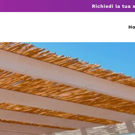
Richiedi la tua 
H