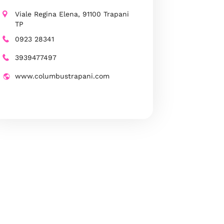
Viale Regina Elena, 91100 Trapani
TP
0923 28341
3939477497
www.columbustrapani.com