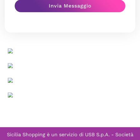
Sicilia Shopping è un servizio di
USB S.p.A. - Società