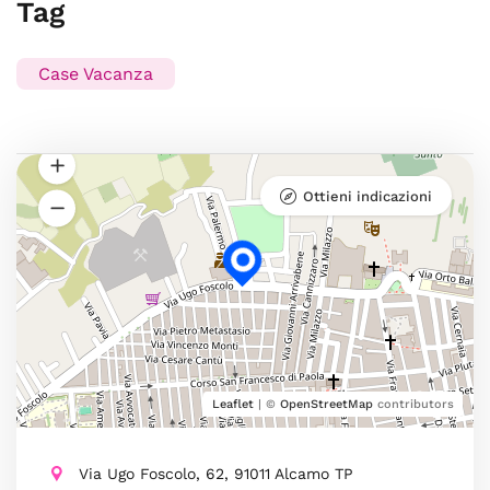
Tag
Case Vacanza
Ottieni indicazioni
Leaflet
| ©
OpenStreetMap
contributors
Via Ugo Foscolo, 62, 91011 Alcamo TP