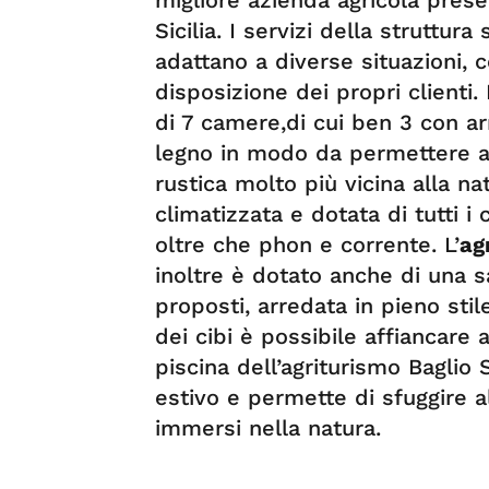
Sicilia. I servizi della struttur
adattano a diverse situazioni, 
disposizione dei propri clienti.
di 7 camere,di cui ben 3 con a
legno in modo da permettere a
rustica molto più vicina alla n
climatizzata e dotata di tutti i
oltre che phon e corrente. L’
ag
inoltre è dotato anche di una sa
proposti, arredata in pieno sti
dei cibi è possibile affiancare 
piscina dell’agriturismo Baglio 
estivo e permette di sfuggire a
immersi nella natura.