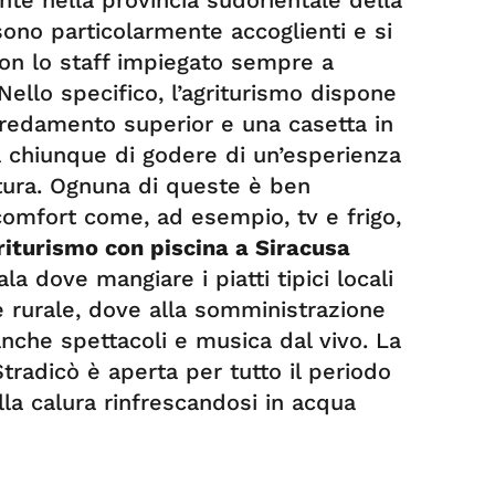
a sono particolarmente accoglienti e si
con lo staff impiegato sempre a
 Nello specifico, l’agriturismo dispone
rredamento superior e una casetta in
 chiunque di godere di un’esperienza
atura. Ognuna di queste è ben
 comfort come, ad esempio, tv e frigo,
riturismo con piscina a Siracusa
la dove mangiare i piatti tipici locali
le rurale, dove alla somministrazione
anche spettacoli e musica dal vivo. La
Stradicò è aperta per tutto il periodo
lla calura rinfrescandosi in acqua