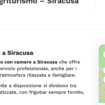
griturismo – Siracusa
 a Siracusa
mo con camere a Siracusa
che offre
servizio professionale, anche per i
un’atmosfera rilassata e famigliare.
te a disposizione si dividono tra
atizzate, con frigobar sempre fornito,