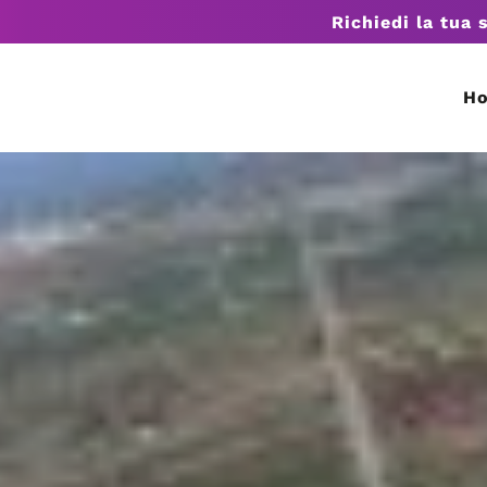
Richiedi la tua 
H