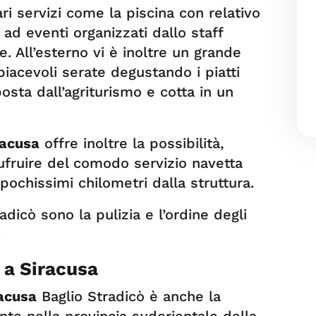
ri servizi come la piscina con relativo
 ad eventi organizzati dallo staff
 All’esterno vi è inoltre un grande
iacevoli serate degustando i piatti
posta dall’agriturismo e cotta in un
racusa
offre inoltre la possibilità,
sufruire del comodo servizio navetta
pochissimi chilometri dalla struttura.
radicò sono la pulizia e l’ordine degli
.
 a Siracusa
racusa
Baglio Stradicò è anche la
nte nella provincia sudorientale della