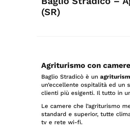
Baglio Stradicò – A
(SR)
Agriturismo con camere
Baglio Stradicò è un
agrituris
un’eccellente ospitalità ed un 
clienti più esigenti. Il tutto in 
Le camere che l’agriturismo met
standard e superior, tutte clim
tv e rete wi-fi.