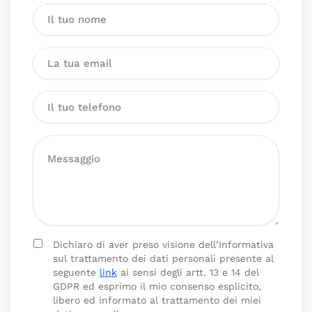
Dichiaro di aver preso visione dell’Informativa
sul trattamento dei dati personali presente al
seguente
link
ai sensi degli artt. 13 e 14 del
GDPR ed esprimo il mio consenso esplicito,
libero ed informato al trattamento dei miei