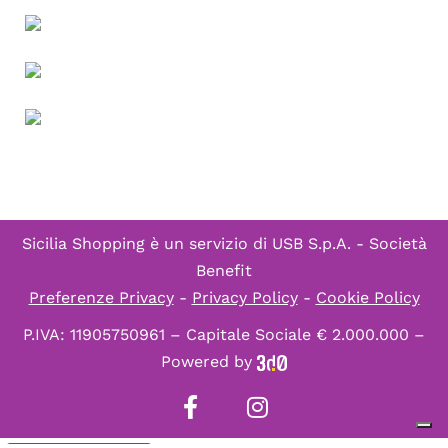
Sicilia Shopping è un servizio di
USB S.p.A. - Società
Benefit
Preferenze Privacy
-
Privacy Policy
-
Cookie Policy
P.IVA: 11905750961 – Capitale Sociale € 2.000.000 –
Powered by