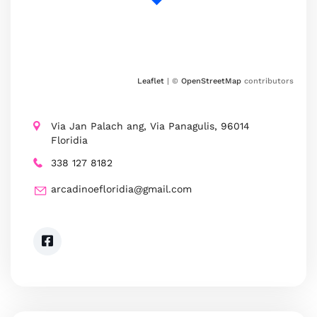
Leaflet
| ©
OpenStreetMap
contributors
Via Jan Palach ang, Via Panagulis, 96014
Floridia
338 127 8182
arcadinoefloridia@gmail.com