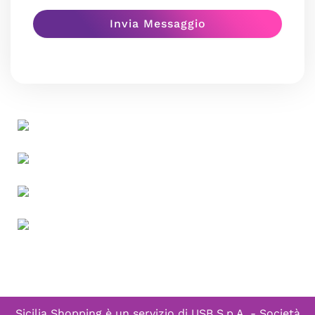
Sicilia Shopping è un servizio di
USB S.p.A. - Società