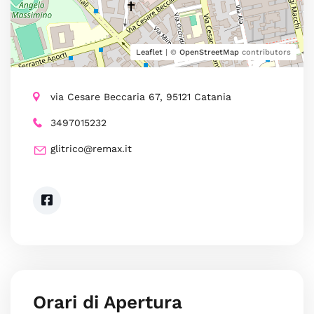
Leaflet
| ©
OpenStreetMap
contributors
via Cesare Beccaria 67, 95121 Catania
3497015232
glitrico@remax.it
Orari di Apertura