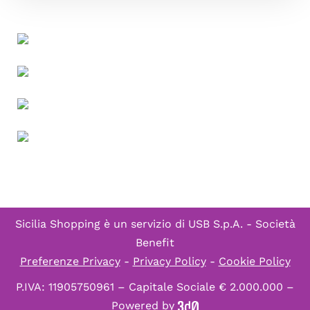
Sicilia Shopping è un servizio di
USB S.p.A. - Società
Benefit
Preferenze Privacy
-
Privacy Policy
-
Cookie Policy
P.IVA: 11905750961 – Capitale Sociale € 2.000.000 –
Powered by