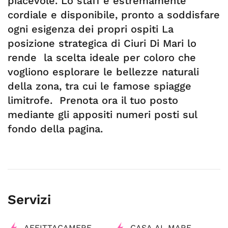
piacevole. Lo staff è estremamente
cordiale e disponibile, pronto a soddisfare
ogni esigenza dei propri ospiti La
posizione strategica di Ciuri Di Mari lo
rende la scelta ideale per coloro che
vogliono esplorare le bellezze naturali
della zona, tra cui le famose spiagge
limitrofe. Prenota ora il tuo posto
mediante gli appositi numeri posti sul
fondo della pagina.
Servizi
AFFITTACAMERE
CASA AL MARE