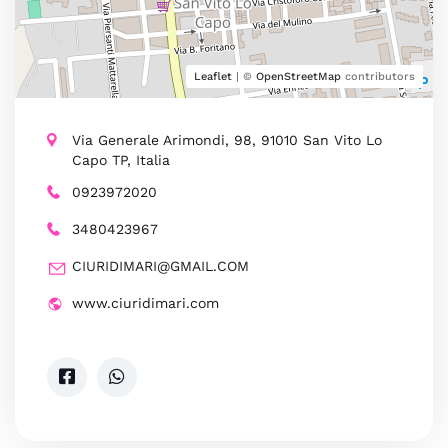
Leaflet
| ©
OpenStreetMap
contributors
Via Generale Arimondi, 98, 91010 San Vito Lo
Capo TP, Italia
0923972020
3480423967
CIURIDIMARI@GMAIL.COM
www.ciuridimari.com