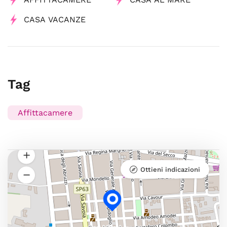
CASA VACANZE
Tag
Affittacamere
Ottieni indicazioni