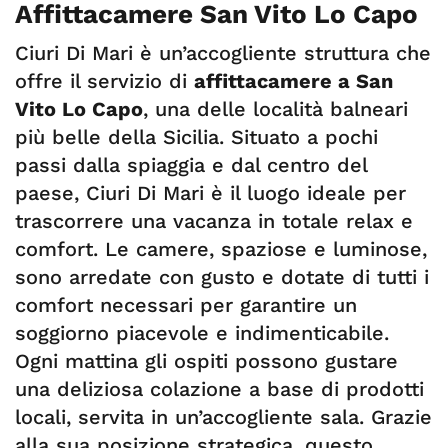
Affittacamere San Vito Lo Capo
Ciuri Di Mari è un’accogliente struttura che
offre il servizio di
affittacamere a San
Vito Lo Capo
, una delle località balneari
più belle della Sicilia. Situato a pochi
passi dalla spiaggia e dal centro del
paese, Ciuri Di Mari è il luogo ideale per
trascorrere una vacanza in totale relax e
comfort. Le camere, spaziose e luminose,
sono arredate con gusto e dotate di tutti i
comfort necessari per garantire un
soggiorno piacevole e indimenticabile.
Ogni mattina gli ospiti possono gustare
una deliziosa colazione a base di prodotti
locali, servita in un’accogliente sala. Grazie
alla sua posizione strategica, questo