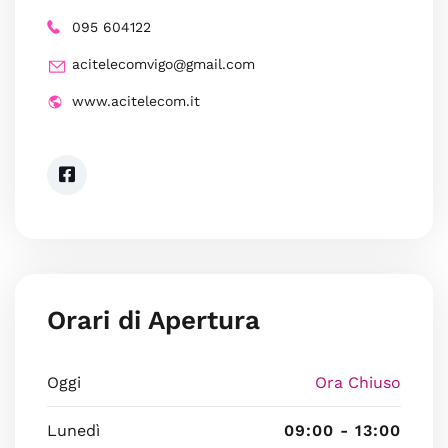
095 604122
acitelecomvigo@gmail.com
www.acitelecom.it
Orari di Apertura
Oggi
Ora Chiuso
Lunedì
09:00 - 13:00