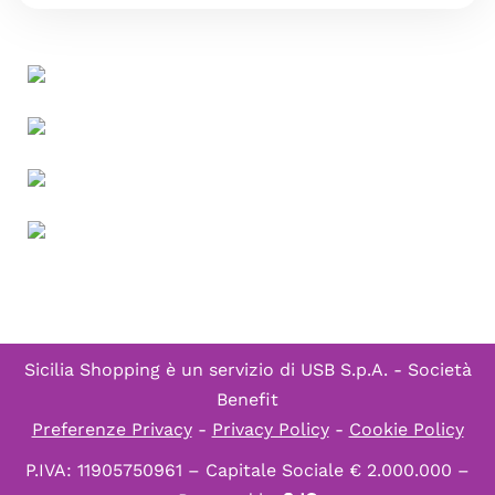
Sicilia Shopping è un servizio di
USB S.p.A. - Società
Benefit
Preferenze Privacy
-
Privacy Policy
-
Cookie Policy
P.IVA: 11905750961 – Capitale Sociale € 2.000.000 –