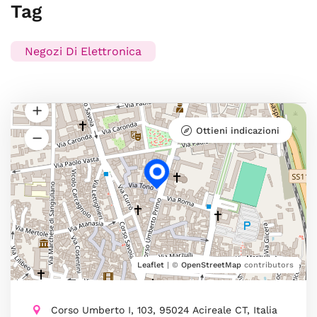
Tag
Negozi Di Elettronica
Ottieni indicazioni
Leaflet
| ©
OpenStreetMap
contributors
Corso Umberto I, 103, 95024 Acireale CT, Italia